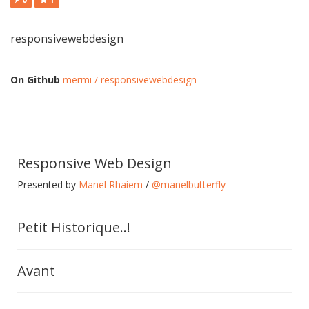
responsivewebdesign
On Github
mermi / responsivewebdesign
Responsive Web Design
Presented by
Manel Rhaiem
/
@manelbutterfly
Petit Historique..!
Avant