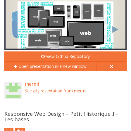
View Github Repository
Open presentation in a new window
mermi
See all presentation from mermi
Responsive Web Design – Petit Historique..! –
Les bases
0
1