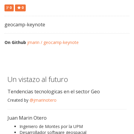
0
0
geocamp-keynote
On Github
jmarin / geocamp-keynote
Un vistazo al futuro
Tendencias tecnologicas en el sector Geo
Created by
@jmarinotero
Juan Marin Otero
Ingeniero de Montes por la UPM
Desarrollador software geospacial