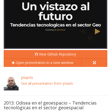
View Github Repository
Open presentation in a new window
jmarin
See all presentation from jmarin
2013: Odisea en el geoespacio – Tendencias
tecnológicas en el sector geoespacial